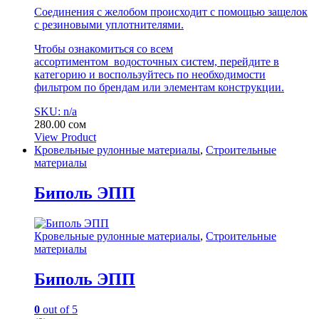
Соединения с желобом происходит с помощью защелок
с резиновыми уплотнителями.
Чтобы ознакомиться со всем
ассортиментом водосточных систем, перейдите в
категорию и воспользуйтесь по необходимости
фильтром по брендам или элементам конструкции.
SKU: n/a
280.00
сом
View Product
Кровельные рулонные материалы
,
Строительные
материалы
Биполь ЭПП
Кровельные рулонные материалы
,
Строительные
материалы
Биполь ЭПП
0
out of 5