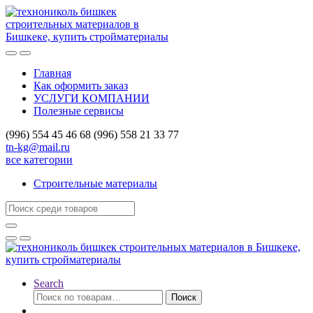
Skip
Skip
to
to
navigation
content
Главная
Как оформить заказ
УСЛУГИ КОМПАНИИ
Полезные сервисы
(996) 554 45 46 68 (996) 558 21 33 77
tn-kg@mail.ru
все категории
Строительные материалы
Search
for:
Search
Искать:
Поиск