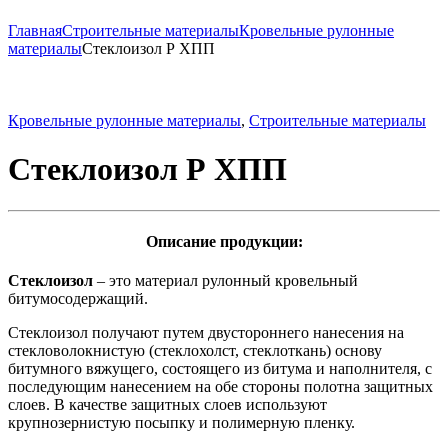
Главная
Строительные материалы
Кровельные рулонные
материалы
Стеклоизол Р ХПП
Кровельные рулонные материалы
,
Строительные материалы
Стеклоизол Р ХПП
Описание продукции:
Стеклоизол
– это материал рулонный кровельный
битумосодержащий.
Стеклоизол получают путем двустороннего нанесения на
стекловолокнистую (стеклохолст, стеклоткань) основу
битумного вяжущего, состоящего из битума и наполнителя, с
последующим нанесением на обе стороны полотна защитных
слоев. В качестве защитных слоев используют
крупнозернистую посыпку и полимерную пленку.