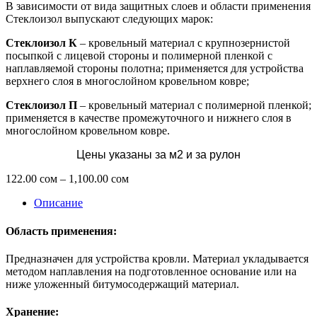
В зависимости от вида защитных слоев и области применения
Стеклоизол выпускают следующих марок:
Стеклоизол К
– кровельный материал с крупнозернистой
посыпкой с лицевой стороны и полимерной пленкой с
наплавляемой стороны полотна; применяется для устройства
верхнего слоя в многослойном кровельном ковре;
Стеклоизол П
– кровельный материал с полимерной пленкой;
применяется в качестве промежуточного и нижнего слоя в
многослойном кровельном ковре.
Цены указаны за м2 и за рулон
Диапазон
122.00
сом
–
1,100.00
сом
цен:
Описание
122.00 сом
–
1,100.00 сом
Область применения:
Предназначен для устройства кровли. Материал укладывается
методом наплавления на подготовленное основание или на
ниже уложенный битумосодержащий материал.
Хранение: