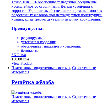
ТехноНИКОЛЬ обеспечивает надежное соединение
кронштейнов со стропилами. Деталь устойчива к
коррозии. Удлинитель обеспечивает надежный монтаж
водосточных желобов при нестандартной конструкции
крыши, когда требуется увеличить длину кронштейна.
Преимущества:
регулируемый;
устойчив к коррозии;
обеспечивает надежного крепления;
безопасен.
SKU: n/a
150.00
сом
View Product
Пластиковые водосточные системы
,
Строительные
материалы
Решётка жёлоба
Пластиковые водосточные системы
,
Строительные
материалы