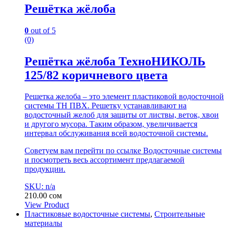
Решётка жёлоба
0
out of 5
(0)
Решётка жёлоба ТехноНИКОЛЬ
125/82 коричневого цвета
Решетка желоба – это элемент пластиковой водосточной
системы ТН ПВХ. Решетку устанавливают на
водосточный желоб для защиты от листвы, веток, хвои
и другого мусора. Таким образом, увеличивается
интервал обслуживания всей водосточной системы.
Советуем вам перейти по ссылке Водосточные системы
и посмотреть весь ассортимент предлагаемой
продукции.
SKU: n/a
210.00
сом
View Product
Пластиковые водосточные системы
,
Строительные
материалы