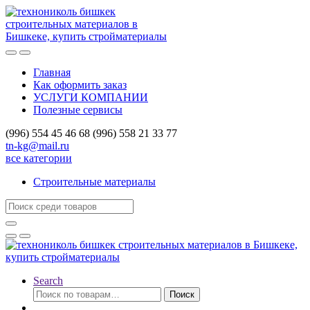
Skip
Skip
to
to
navigation
content
Главная
Как оформить заказ
УСЛУГИ КОМПАНИИ
Полезные сервисы
(996) 554 45 46 68 (996) 558 21 33 77
tn-kg@mail.ru
все категории
Строительные материалы
Search
for:
Search
Искать:
Поиск