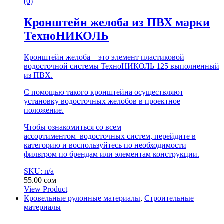
(0)
Кронштейн желоба из ПВХ марки
ТехноНИКОЛЬ
Кронштейн желоба – это элемент пластиковой
водосточной системы ТехноНИКОЛЬ 125 выполненный
из ПВХ.
С помощью такого кронштейна осуществляют
установку водосточных желобов в проектное
положение.
Чтобы ознакомиться со всем
ассортиментом водосточных систем, перейдите в
категорию и воспользуйтесь по необходимости
фильтром по брендам или элементам конструкции.
SKU: n/a
55.00
сом
View Product
Кровельные рулонные материалы
,
Строительные
материалы