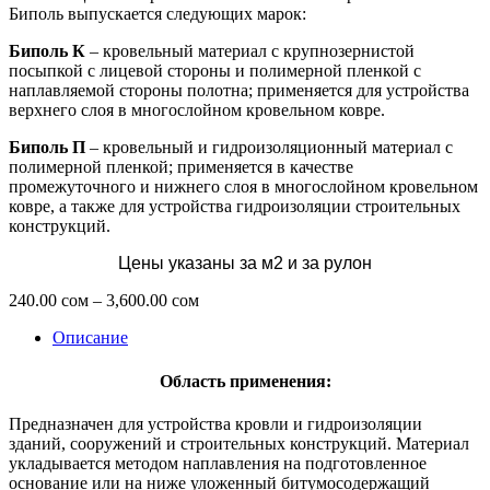
Биполь выпускается следующих марок:
Биполь К
– кровельный материал с крупнозернистой
посыпкой с лицевой стороны и полимерной пленкой с
наплавляемой стороны полотна; применяется для устройства
верхнего слоя в многослойном кровельном ковре.
Биполь П
– кровельный и гидроизоляционный материал с
полимерной пленкой; применяется в качестве
промежуточного и нижнего слоя в многослойном кровельном
ковре, а также для устройства гидроизоляции строительных
конструкций.
Цены указаны за м2 и за рулон
Диапазон
240.00
сом
–
3,600.00
сом
цен:
Описание
240.00 сом
–
3,600.00 сом
Область применения:
Предназначен для устройства кровли и гидроизоляции
зданий, сооружений и строительных конструкций. Материал
укладывается методом наплавления на подготовленное
основание или на ниже уложенный битумосодержащий