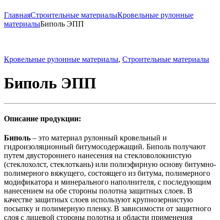
Главная
Строительные материалы
Кровельные рулонные
материалы
Биполь ЭПП
Кровельные рулонные материалы
,
Строительные материалы
Биполь ЭПП
Описание продукции:
Биполь
– это материал рулонный кровельный и
гидроизоляционный битумосодержащий. Биполь получают
путем двустороннего нанесения на стекловолокнистую
(стеклохолст, стеклоткань) или полиэфирную основу битумно-
полимерного вяжущего, состоящего из битума, полимерного
модификатора и минерального наполнителя, с последующим
нанесением на обе стороны полотна защитных слоев. В
качестве защитных слоев используют крупнозернистую
посыпку и полимерную пленку. В зависимости от защитного
слоя с лицевой стороны полотна и области применения