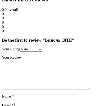
0.0
overall
0
0
0
0
0
Be the first to review “Биполь ЭПП”
Your Rating
Your Review
Name
*
Email
*