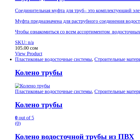
Соединительная муфта для труб– это комплектующий э
Муфта предназначена для раструбного соединения водос
Чтобы ознакомиться со всем ассортиментом водосточных 
SKU: n/a
105.00
сом
View Product
Пластиковые водосточные системы
,
Строительные матер
Колено трубы
Пластиковые водосточные системы
,
Строительные матер
Колено трубы
0
out of 5
(0)
Колено водосточной трубы из ПВХ