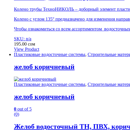
Колено трубы ТехноНИКОЛЬ – доборный элемент пласти
Колено с углом 135° предназначено для изменения направ
Чтобы ознакомиться со всем ассортиментом водосточных 
SKU: n/a
195.00
сом
View Product
Пластиковые водосточные системы
,
Строительные матер
желоб коричневый
Пластиковые водосточные системы
,
Строительные матер
желоб коричневый
0
out of 5
(0)
Желоб водосточный ТН, ПВХ, кори