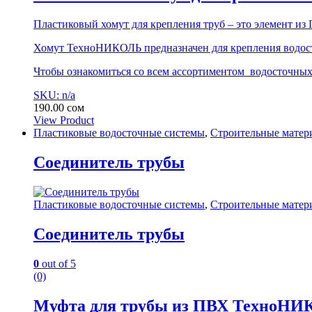
Пластиковый хомут для крепления труб – это элемент из
Хомут ТехноНИКОЛЬ предназначен для крепления водосто
Чтобы ознакомиться со всем ассортиментом водосточных 
SKU: n/a
190.00
сом
View Product
Пластиковые водосточные системы
,
Строительные матер
Соединитель трубы
Пластиковые водосточные системы
,
Строительные матер
Соединитель трубы
0
out of 5
(0)
Муфта для трубы из ПВХ ТехноН