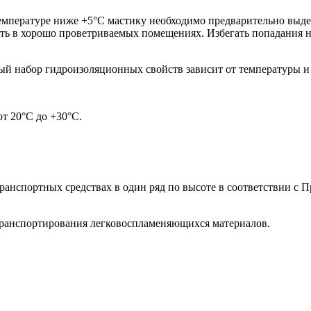
температуре ниже +5°С мастику необходимо предварительно выде
ть в хорошо проветриваемых помещениях. Избегать попадания н
ный набор гидроизоляционных свойств зависит от температуры 
от 20°С до +30°С.
анспортных средствах в один ряд по высоте в соответствии с 
транспортирования легковоспламеняющихся материалов.