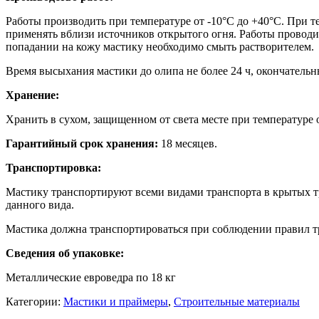
Работы производить при температуре от -10°С до +40°С. При 
применять вблизи источников открытого огня. Работы проводи
попадании на кожу мастику необходимо смыть растворителем.
Время высыхания мастики до олипа не более 24 ч, окончатель
Хранение:
Хранить в сухом, защищенном от света месте при температуре 
Гарантийный срок хранения:
18 месяцев.
Транспортировка:
Мастику транспортируют всеми видами транспорта в крытых тр
данного вида.
Мастика должна транспортироваться при соблюдении правил 
Сведения об упаковке:
Металлические евроведра по 18 кг
Категории:
Мастики и праймеры
,
Строительные материалы