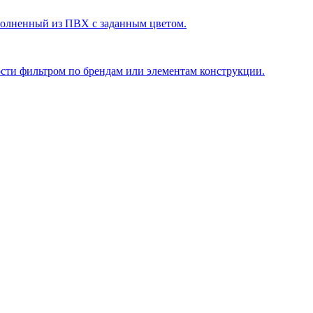
полненный из ПВХ с заданным цветом.
ости фильтром по брендам или элементам конструкции.