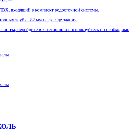
 ПВХ, входящий в комплект водосточной системы.
чных труб d=82 мм на фасаде здания.
систем, перейдите в категорию и воспользуйтесь по необходим
иалы
иалы
ИКОЛЬ