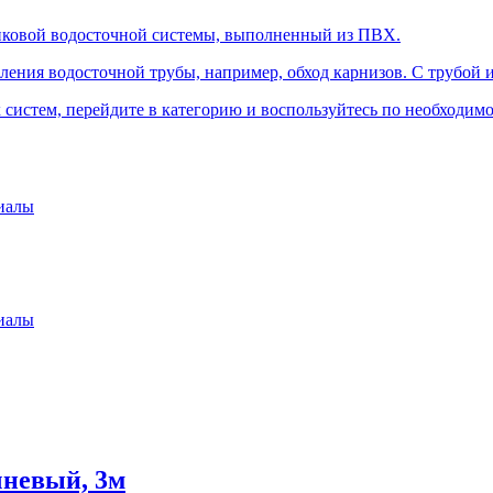
ковой водосточной системы, выполненный из ПВХ.
ления водосточной трубы, например, обход карнизов. С трубой 
систем, перейдите в категорию и воспользуйтесь по необходим
иалы
иалы
чневый, 3м