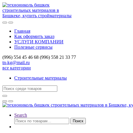
Skip
Skip
to
to
navigation
content
Главная
Как оформить заказ
УСЛУГИ КОМПАНИИ
Полезные сервисы
(996) 554 45 46 68 (996) 558 21 33 77
tn-kg@mail.ru
все категории
Строительные материалы
Search
for:
Search
Искать:
Поиск