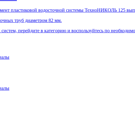
лемент пластиковой водосточной системы ТехноНИКОЛЬ 125 вы
точных труб диаметром 82 мм.
систем, перейдите в категорию и воспользуйтесь по необходим
иалы
иалы