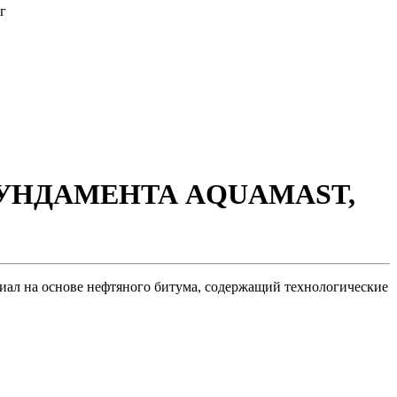
г
УНДАМЕНТА AQUAMAST,
иал на основе нефтяного битума, содержащий технологические