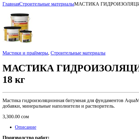
Главная
Строительные материалы
МАСТИКА ГИДРОИЗОЛЯЦИ
Мастики и праймеры
,
Строительные материалы
МАСТИКА ГИДРОИЗОЛЯЦИ
18 кг
Мастика гидроизоляционная битумная для фундаментов AquaMa
добавки, минеральные наполнители и растворитель.
3,300.00
сом
Описание
Производство работ: