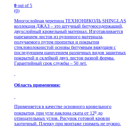
0
out of 5
(0)
Многослойная черепица ТЕХНОНИКОЛЬ SHINGLAS
коллекция ДЖАЗ – это штучный битумосодержащий,
двухслойный кровельный материал. Изготавливается
нарезанием листов из рулонного материала,
получаемого путем пропитки и покрытия
стекловолокнистой основы битумным вяжущим с
последующим нанесением различных видов защитных
покрытий и склейкой двух листов разной формы.
Гарантийный срок службы – 50 лет.
Область применения:
Применяется в качестве основного кровельного
о
покрытия, при угле наклона ската от 12
до
отрицательных углов. Рисунок готовой кровли
хаотичный. Пленку при монтаже снимать не нужно.