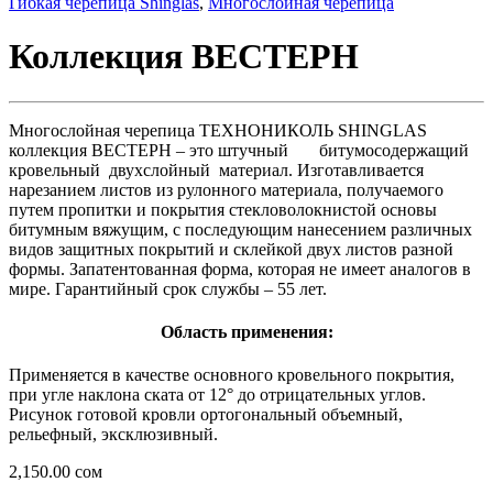
Гибкая черепица Shinglas
,
Многослойная черепица
Коллекция ВЕСТЕРН
Многослойная черепица ТЕХНОНИКОЛЬ SHINGLAS
коллекция ВЕСТЕРН – это штучный битумосодержащий
кровельный двухслойный материал. Изготавливается
нарезанием листов из рулонного материала, получаемого
путем пропитки и покрытия стекловолокнистой основы
битумным вяжущим, с последующим нанесением различных
видов защитных покрытий и склейкой двух листов разной
формы. Запатентованная форма, которая не имеет аналогов в
мире. Гарантийный срок службы – 55 лет.
Область применения:
Применяется в качестве основного кровельного покрытия,
при угле наклона ската от 12° до отрицательных углов.
Рисунок готовой кровли ортогональный объемный,
рельефный, эксклюзивный.
2,150.00
сом