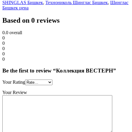
SHINGLAS Бишкек
,
Технониколь Шинглас Бишкек
,
Шинглас
Бишкек цена
Based on 0 reviews
0.0
overall
0
0
0
0
0
Be the first to review “Коллекция ВЕСТЕРН”
Your Rating
Your Review