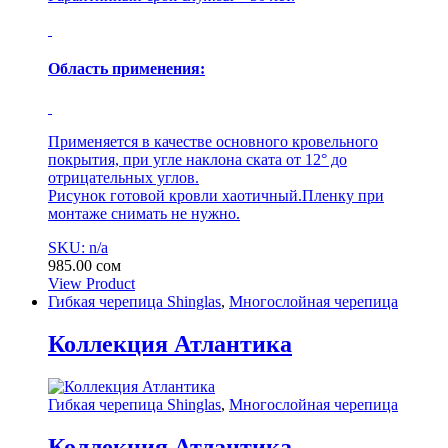
Область применения:
Применяется в качестве основного кровельного
покрытия, при угле наклона ската от 12° до
отрицательных углов.
Рисунок готовой кровли хаотичный.Пленку при
монтаже снимать не нужно.
SKU: n/a
985.00
сом
View Product
Гибкая черепица Shinglas
,
Многослойная черепица
Коллекция Атлантика
Гибкая черепица Shinglas
,
Многослойная черепица
Коллекция Атлантика