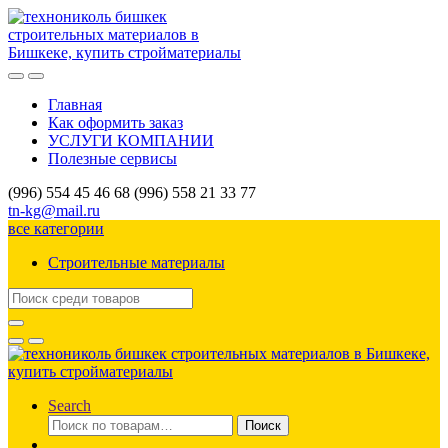
Skip
Skip
to
to
navigation
content
Главная
Как оформить заказ
УСЛУГИ КОМПАНИИ
Полезные сервисы
(996) 554 45 46 68 (996) 558 21 33 77
tn-kg@mail.ru
все категории
Строительные материалы
Search
for:
Search
Искать:
Поиск