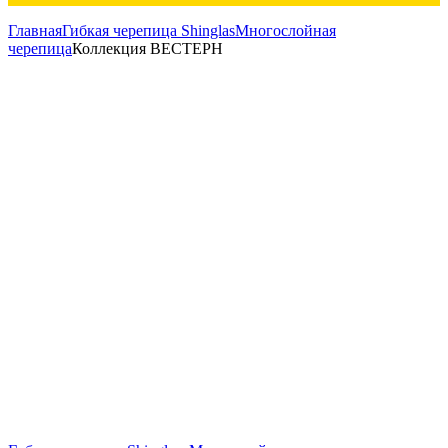
Главная
Гибкая черепица Shinglas
Многослойная
черепица
Коллекция ВЕСТЕРН