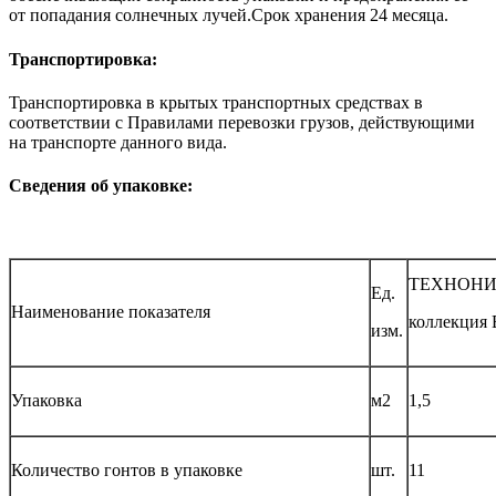
от попадания солнечных лучей.Срок хранения 24 месяца.
Транспортировка:
Транспортировка в крытых транспортных средствах в
соответствии с Правилами перевозки грузов, действующими
на транспорте данного вида.
Сведения об упаковке:
ТЕХНОНИ
Ед.
Наименование показателя
коллекция
изм.
Упаковка
м2
1,5
Количество гонтов в упаковке
шт.
11