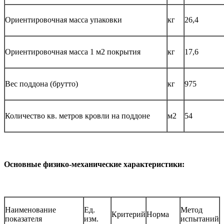
Ориентировочная масса упаковки
кг
26,4
Ориентировочная масса 1 м2 покрытия
кг
17,6
Вес поддона (брутто)
кг
975
Количество кв. метров кровли на поддоне
м2
54
Основные физико-механические характеристики:
Наименование
Ед.
Метод
Критерий
Норма
показателя
изм.
испытаний