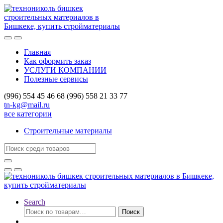
Skip
Skip
to
to
navigation
content
Главная
Как оформить заказ
УСЛУГИ КОМПАНИИ
Полезные сервисы
(996) 554 45 46 68 (996) 558 21 33 77
tn-kg@mail.ru
все категории
Строительные материалы
Search
for:
Search
Искать:
Поиск