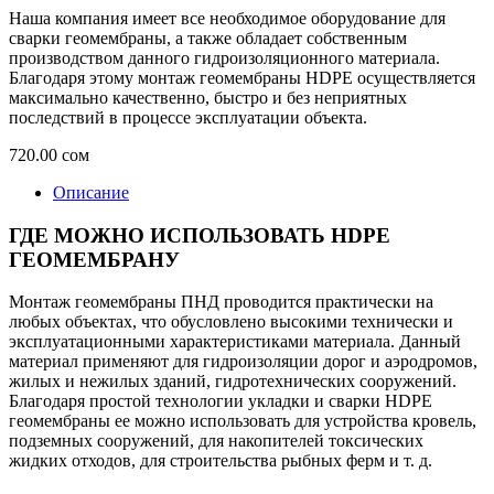
Наша компания имеет все необходимое оборудование для
сварки геомембраны, а также обладает собственным
производством данного гидроизоляционного материала.
Благодаря этому монтаж геомембраны HDPE осуществляется
максимально качественно, быстро и без неприятных
последствий в процессе эксплуатации объекта.
720.00
сом
Описание
ГДЕ МОЖНО ИСПОЛЬЗОВАТЬ HDPE
ГЕОМЕМБРАНУ
Монтаж геомембраны ПНД проводится практически на
любых объектах, что обусловлено высокими технически и
эксплуатационными характеристиками материала. Данный
материал применяют для гидроизоляции дорог и аэродромов,
жилых и нежилых зданий, гидротехнических сооружений.
Благодаря простой технологии укладки и сварки HDPE
геомембраны ее можно использовать для устройства кровель,
подземных сооружений, для накопителей токсических
жидких отходов, для строительства рыбных ферм и т. д.