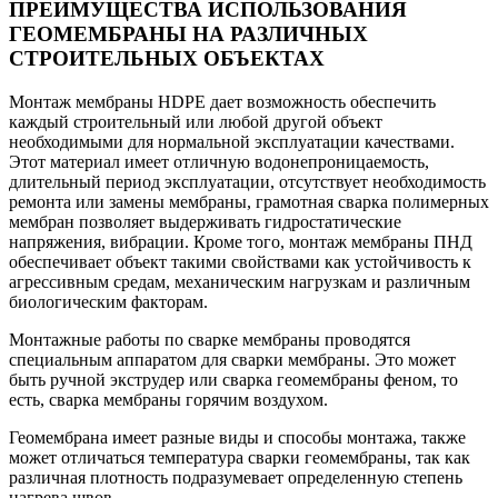
ПРЕИМУЩЕСТВА ИСПОЛЬЗОВАНИЯ
ГЕОМЕМБРАНЫ НА РАЗЛИЧНЫХ
СТРОИТЕЛЬНЫХ ОБЪЕКТАХ
Монтаж мембраны HDPE дает возможность обеспечить
каждый строительный или любой другой объект
необходимыми для нормальной эксплуатации качествами.
Этот материал имеет отличную водонепроницаемость,
длительный период эксплуатации, отсутствует необходимость
ремонта или замены мембраны, грамотная сварка полимерных
мембран позволяет выдерживать гидростатические
напряжения, вибрации. Кроме того, монтаж мембраны ПНД
обеспечивает объект такими свойствами как устойчивость к
агрессивным средам, механическим нагрузкам и различным
биологическим факторам.
Монтажные работы по сварке мембраны проводятся
специальным аппаратом для сварки мембраны. Это может
быть ручной экструдер или сварка геомембраны феном, то
есть, сварка мембраны горячим воздухом.
Геомембрана имеет разные виды и способы монтажа, также
может отличаться температура сварки геомембраны, так как
различная плотность подразумевает определенную степень
нагрева швов.