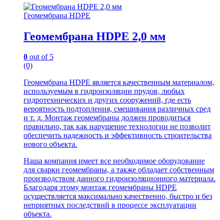
Геомембрана HDPE
Геомембрана HDPE 2,0 мм
0
out of 5
(0)
Геомембрана HDPE является качественным материалом,
используемым в гидроизоляции прудов, любых
гидротехнических и других сооружений, где есть
вероятность подтопления, смешивания различных сред
и т. д. Монтаж геомембраны должен проводиться
правильно, так как нарушение технологии не позволит
обеспечить надежность и эффективность строительства
нового объекта.
Наша компания имеет все необходимое оборудование
для сварки геомембраны, а также обладает собственным
производством данного гидроизоляционного материала.
Благодаря этому монтаж геомембраны HDPE
осуществляется максимально качественно, быстро и без
неприятных последствий в процессе эксплуатации
объекта.