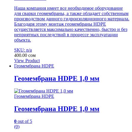
Наша компания имеет все необходимое оборудование
для сварки геомембраны, а также обладает собственным
производством данного гидроизоляционного материала.
Благодаря этому монтаж геомембраны HDPE
осуществляется максимально качественно, быстро и без
неприятных последствий в процессе эксплуатации
объекта.
SKU: n/a
400.00
сом
View Product
Геомембрана HDPE
Геомембрана HDPE 1,0 мм
Геомембрана HDPE
Геомембрана HDPE 1,0 мм
0
out of 5
(0)