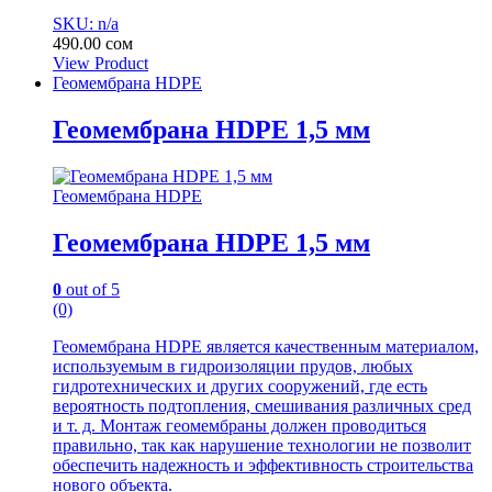
SKU: n/a
490.00
сом
View Product
Геомембрана HDPE
Геомембрана HDPE 1,5 мм
Геомембрана HDPE
Геомембрана HDPE 1,5 мм
0
out of 5
(0)
Геомембрана HDPE является качественным материалом,
используемым в гидроизоляции прудов, любых
гидротехнических и других сооружений, где есть
вероятность подтопления, смешивания различных сред
и т. д. Монтаж геомембраны должен проводиться
правильно, так как нарушение технологии не позволит
обеспечить надежность и эффективность строительства
нового объекта.