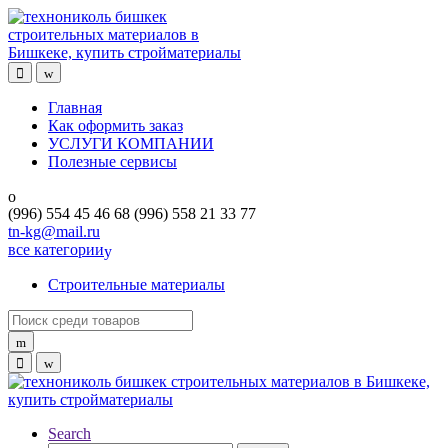
Skip
Skip
to
to
navigation
content
Главная
Как оформить заказ
УСЛУГИ КОМПАНИИ
Полезные сервисы
(996) 554 45 46 68 (996) 558 21 33 77
tn-kg@mail.ru
все категории
Строительные материалы
Search
for:
Search