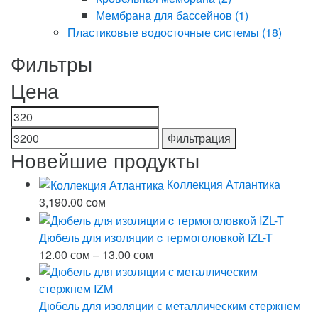
Мембрана для бассейнов
(1)
Пластиковые водосточные системы
(18)
Фильтры
Цена
Минимальная
Максимальная
цена
цена
Фильтрация
Новейшие продукты
Коллекция Атлантика
3,190.00
сом
Дюбель для изоляции c термоголовкой IZL-T
Диапазон
12.00
сом
–
13.00
сом
цен:
12.00 сом
–
Дюбель для изоляции с металлическим стержнем