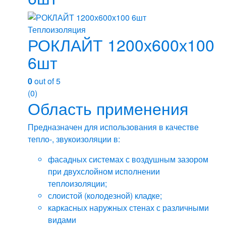
Теплоизоляция
РОКЛАЙТ 1200х600х100
6шт
0
out of 5
(0)
Область применения
Предназначен для использования в качестве
тепло-, звукоизоляции в:
фасадных системах с воздушным зазором
при двухслойном исполнении
теплоизоляции;
слоистой (колодезной) кладке;
каркасных наружных стенах с различными
видами