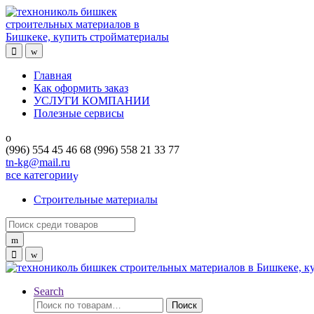
Skip
Skip
to
to
navigation
content
Главная
Как оформить заказ
УСЛУГИ КОМПАНИИ
Полезные сервисы
(996) 554 45 46 68 (996) 558 21 33 77
tn-kg@mail.ru
все категории
Строительные материалы
Search
for:
Search
Искать:
Поиск