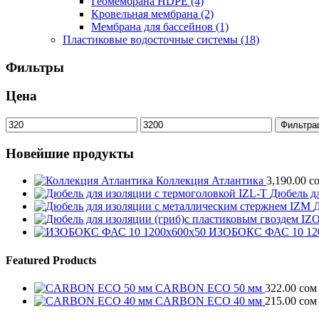
Геомембрана HDPE
(4)
Кровельная мембрана
(2)
Мембрана для бассейнов
(1)
Пластиковые водосточные системы
(18)
Фильтры
Цена
Минимальная
Максимальная
Фильтра
цена
цена
Новейшие продукты
Коллекция Атлантика
3,190.00
с
Дюбель дл
Д
ИЗОБОКС ФАС 10 12
Featured Products
CARBON ECO 50 мм
322.00
сом
CARBON ECO 40 мм
215.00
сом