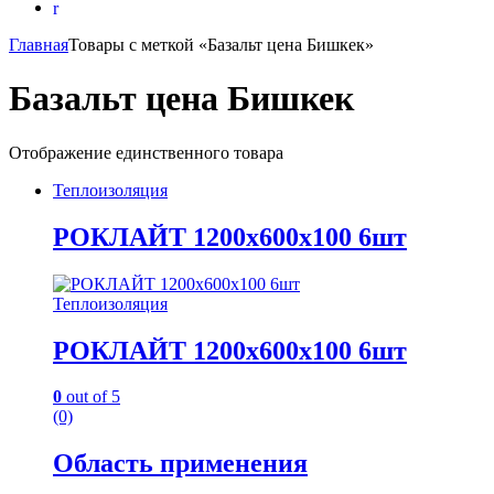
Главная
Товары с меткой «Базальт цена Бишкек»
Базальт цена Бишкек
Отображение единственного товара
Теплоизоляция
РОКЛАЙТ 1200х600х100 6шт
Теплоизоляция
РОКЛАЙТ 1200х600х100 6шт
0
out of 5
(0)
Область применения