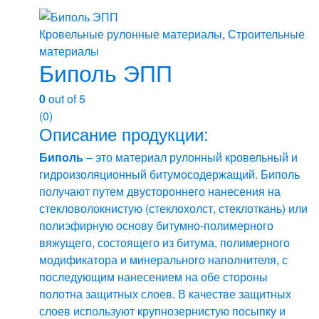
Кровельные рулонные материалы
,
Строительные
материалы
Биполь ЭПП
0
out of 5
(0)
Описание продукции:
Биполь
– это материал рулонный кровельный и
гидроизоляционный битумосодержащий. Биполь
получают путем двустороннего нанесения на
стекловолокнистую (стеклохолст, стеклоткань) или
полиэфирную основу битумно-полимерного
вяжущего, состоящего из битума, полимерного
модификатора и минерального наполнителя, с
последующим нанесением на обе стороны
полотна защитных слоев. В качестве защитных
слоев используют крупнозернистую посыпку и