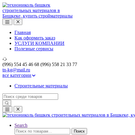
Skip
Skip
to
to
navigation
content
Главная
Как оформить заказ
УСЛУГИ КОМПАНИИ
Полезные сервисы
(996) 554 45 46 68 (996) 558 21 33 77
tn-kg@mail.ru
все категории
Строительные материалы
Search
for:
Search
Искать:
Поиск