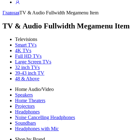
Главная
TV & Audio Fullwidth Megamenu Item
TV & Audio Fullwidth Megamenu Item
Televisions
Smart TVs
4K TVs
Full HD TVs
Large Screen TVs
32 inch TVs
39-43 inch TV
48 & Above
Home Audio/Video
Speakers
Home Theaters
Projectors
Headphones
Noise Cancelling Headphones
Soundbars
Headphones with Mic
Shop by Brand