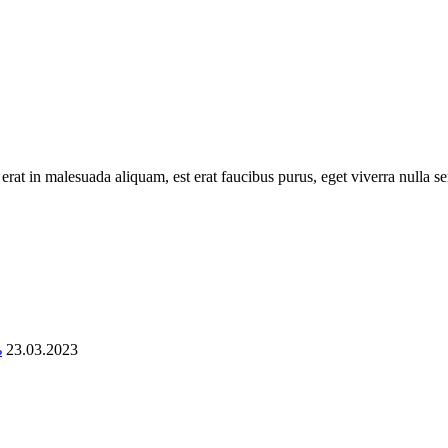
 erat in malesuada aliquam, est erat faucibus purus, eget viverra nulla s
ь
23.03.2023