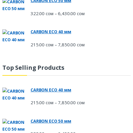
CARBON ECO 50 мм
322.00
сом
6,430.00
сом
Диапазон
–
цен:
322.00 сом
CARBON ECO 40 мм
–
6,430.00 сом
215.00
сом
7,850.00
сом
Диапазон
–
цен:
215.00 сом
–
Top Selling Products
7,850.00 сом
CARBON ECO 40 мм
215.00
сом
7,850.00
сом
Диапазон
–
цен:
215.00 сом
CARBON ECO 50 мм
–
7,850.00 сом