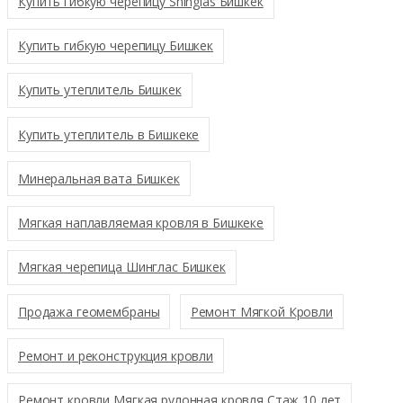
Купить гибкую черепицу Shinglas Бишкек
Купить гибкую черепицу Бишкек
Купить утеплитель Бишкек
Купить утеплитель в Бишкеке
Минеральная вата Бишкек
Мягкая наплавляемая кровля в Бишкеке
Мягкая черепица Шинглас Бишкек
Продажа геомембраны
Ремонт Мягкой Кровли
Ремонт и реконструкция кровли
Ремонт кровли Мягкая рулонная кровля Стаж 10 лет