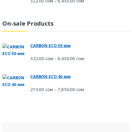
322.00
сом
6,430.00
сом
Диапазон
–
цен:
322.00 сом
–
On-sale Products
6,430.00 сом
CARBON ECO 50 мм
322.00
сом
6,430.00
сом
Диапазон
–
цен:
322.00 сом
CARBON ECO 40 мм
–
6,430.00 сом
215.00
сом
7,850.00
сом
Диапазон
–
цен:
215.00 сом
–
7,850.00 сом