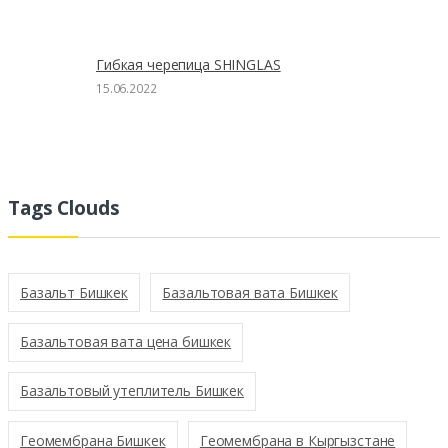
Гибкая черепица SHINGLAS
15.06.2022
Tags Clouds
Базальт Бишкек
Базальтовая вата Бишкек
Базальтовая вата цена бишкек
Базальтовый утеплитель Бишкек
Геомембрана Бишкек
Геомембрана в Кыргызстане