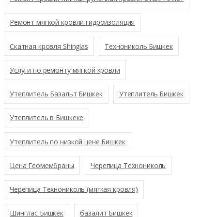
Ремонт мягкой кровли гидроизоляция
Скатная кровля Shinglas
Технониколь Бишкек
Услуги по ремонту мягкой кровли
Утеплитель Базальт Бишкек
Утеплитель Бишкек
Утеплитель в Бишкеке
Утеплитель по низкой цене Бишкек
Цена Геомембраны
Черепица Технониколь
Черепица Технониколь (мягкая кровля)
Шинглас Бишкек
базалит Бишкек