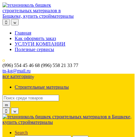
Skip
Skip
to
to
navigation
content
Главная
Как оформить заказ
УСЛУГИ КОМПАНИИ
Полезные сервисы
(996) 554 45 46 68 (996) 558 21 33 77
tn-kg@mail.ru
все категории
Строительные материалы
Search
for:
Search