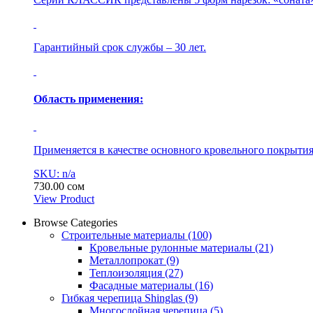
Гарантийный срок службы – 30 лет.
Область применения:
Применяется в качестве основного кровельного покрытия,
SKU: n/a
730.00
сом
View Product
Browse Categories
Строительные материалы
(100)
Кровельные рулонные материалы
(21)
Металлопрокат
(9)
Теплоизоляция
(27)
Фасадные материалы
(16)
Гибкая черепица Shinglas
(9)
Многослойная черепица
(5)