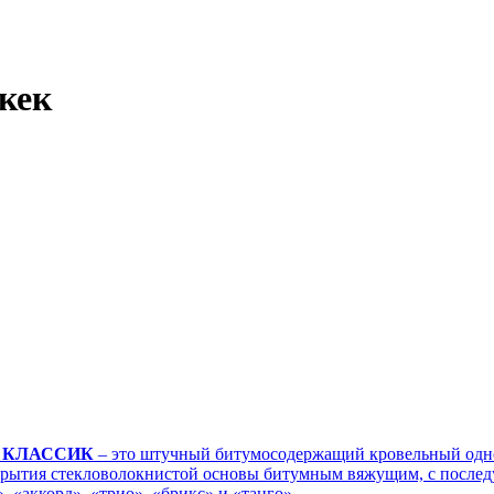
кек
ии КЛАССИК
– это штучный битумосодержащий кровельный одно
окрытия стекловолокнистой основы битумным вяжущим, с посл
«аккорд», «трио», «брикс» и «танго».