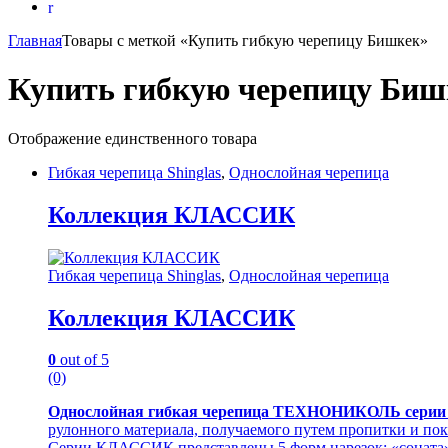
Главная
Товары с меткой «Купить гибкую черепицу Бишкек»
Купить гибкую черепицу Биш
Отображение единственного товара
Гибкая черепица Shinglas
,
Однослойная черепица
Коллекция КЛАССИК
Гибкая черепица Shinglas
,
Однослойная черепица
Коллекция КЛАССИК
0
out of 5
(0)
Однослойная гибкая черепица ТЕХНОНИКОЛЬ сер
рулонного материала, получаемого путем пропитки и п
Серии КЛАССИК представлены 5 форм нарезок: «соната», 