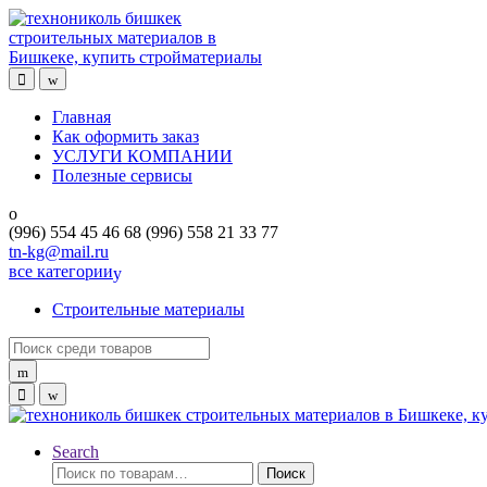
Skip
Skip
to
to
navigation
content
Главная
Как оформить заказ
УСЛУГИ КОМПАНИИ
Полезные сервисы
(996) 554 45 46 68 (996) 558 21 33 77
tn-kg@mail.ru
все категории
Строительные материалы
Search
for:
Search
Искать:
Поиск