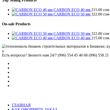
Top Selling Products
CARBON ECO 40 мм
215.00
сом
CARBON ECO 50 мм
322.00
сом
On-sale Products
CARBON ECO 50 мм
322.00
сом
CARBON ECO 40 мм
215.00
сом
Есть вопросы? Звоните нам 24/7
(996) 554 45 46 68 (996) 558 21
ГЛАВНАЯ
КАК ОФОРМИТЬ ЗАКАЗ