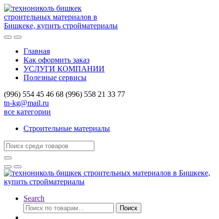
Skip
Skip
to
to
navigation
content
Главная
Как оформить заказ
УСЛУГИ КОМПАНИИ
Полезные сервисы
(996) 554 45 46 68 (996) 558 21 33 77
tn-kg@mail.ru
все категории
Строительные материалы
Search
for:
Search
Искать:
Поиск