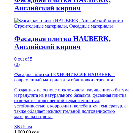
Английский кирпич
Строительные материалы
,
Фасадные материалы
Фасадная плитка HAUBERK,
Английский кирпич
0
out of 5
(0)
Фасадная плитка ТЕХНОНИКОЛЬ HAUBERK –
современный материал для облицовки строения.
Созданная на основе стеклохолста, улучшенного битума
и гранулята из натурального базальта, фасадная плитка
отличается повышенной герметичностью,
устойчивостью к коррозии и колебаниям температур, а
также обладает исключительной долговечностью
материала и цвета.
SKU: n/a
1,000.00
сом