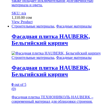
также обладает исключительной долговечностью
материала и цвета.
SKU: n/a
1,110.00
сом
View Product
Строительные материалы
,
Фасадные материалы
Фасадная плитка HAUBERK,
Бельгийский кирпич
Строительные материалы
,
Фасадные материалы
Фасадная плитка HAUBERK,
Бельгийский кирпич
0
out of 5
(0)
Фасадная плитка ТЕХНОНИКОЛЬ HAUBERK –
современный материал для облицовки строения.