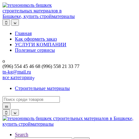
Skip
Skip
to
to
navigation
content
Главная
Как оформить заказ
УСЛУГИ КОМПАНИИ
Полезные сервисы
(996) 554 45 46 68 (996) 558 21 33 77
tn-kg@mail.ru
все категории
Строительные материалы
Search
for:
Search