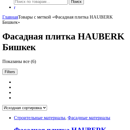
Искать:
Поиск
Главная
Товары с меткой «Фасадная плитка HAUBERK
Бишкек»
Фасадная плитка HAUBERK
Бишкек
Показаны все (6)
Filters
Строительные материалы
,
Фасадные материалы
Фасадная плитка HAUBERK,