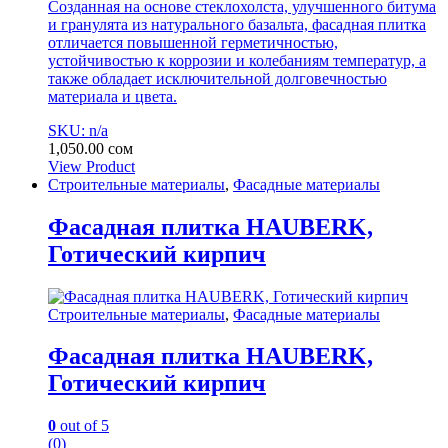
Созданная на основе стеклохолста, улучшенного битума
и гранулята из натурального базальта, фасадная плитка
отличается повышенной герметичностью,
устойчивостью к коррозии и колебаниям температур, а
также обладает исключительной долговечностью
материала и цвета.
SKU: n/a
1,050.00
сом
View Product
Строительные материалы
,
Фасадные материалы
Фасадная плитка HAUBERK,
Готический кирпич
Строительные материалы
,
Фасадные материалы
Фасадная плитка HAUBERK,
Готический кирпич
0
out of 5
(0)