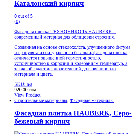
Каталонский кирпич
0
out of 5
(0)
Фасадная плитка ТЕХНОНИКОЛЬ HAUBERK –
современный материал для облицовки строения.
Созданная на основе стеклохолста, улучшенного битума
и гранулята из натурального базальта, фасадная плитка
отличается повышенной герметичностью,
устойчивостью к коррозии и колебаниям температур, а
также обладает исключительной долговечностью
материала и цвета.
SKU: n/a
920.00
сом
View Product
Строительные материалы
,
Фасадные материалы
Фасадная плитка HAUBERK, Серо-
бежевый кирпич