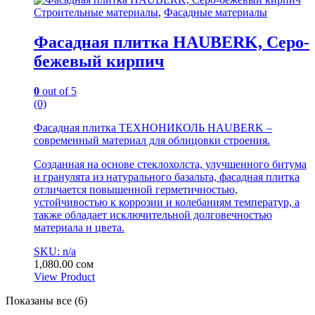
Строительные материалы
,
Фасадные материалы
Фасадная плитка HAUBERK, Серо-
бежевый кирпич
0
out of 5
(0)
Фасадная плитка ТЕХНОНИКОЛЬ HAUBERK –
современный материал для облицовки строения.
Созданная на основе стеклохолста, улучшенного битума
и гранулята из натурального базальта, фасадная плитка
отличается повышенной герметичностью,
устойчивостью к коррозии и колебаниям температур, а
также обладает исключительной долговечностью
материала и цвета.
SKU: n/a
1,080.00
сом
View Product
Показаны все (6)