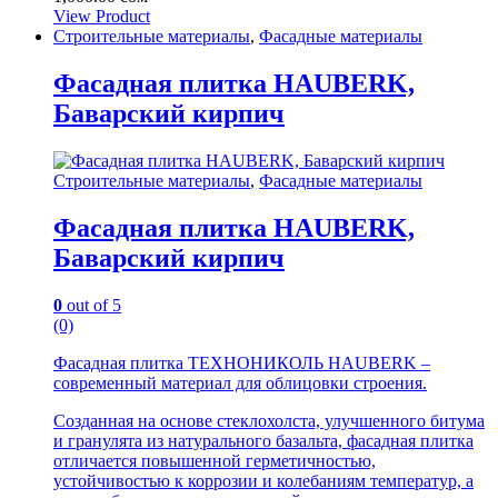
View Product
Строительные материалы
,
Фасадные материалы
Фасадная плитка HAUBERK,
Баварский кирпич
Строительные материалы
,
Фасадные материалы
Фасадная плитка HAUBERK,
Баварский кирпич
0
out of 5
(0)
Фасадная плитка ТЕХНОНИКОЛЬ HAUBERK –
современный материал для облицовки строения.
Созданная на основе стеклохолста, улучшенного битума
и гранулята из натурального базальта, фасадная плитка
отличается повышенной герметичностью,
устойчивостью к коррозии и колебаниям температур, а