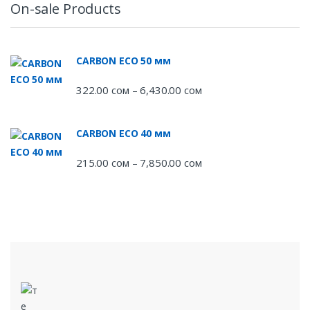
322.00 сом
On-sale Products
–
6,430.00 сом
CARBON ECO 50 мм
322.00
сом
6,430.00
сом
Диапазон
–
цен:
322.00 сом
CARBON ECO 40 мм
–
6,430.00 сом
215.00
сом
7,850.00
сом
Диапазон
–
цен:
215.00 сом
–
7,850.00 сом