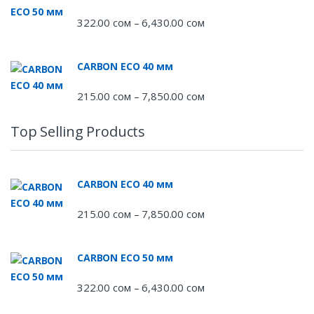
322.00
сом
6,430.00
сом
Диапазон
–
цен:
322.00 сом
CARBON ECO 40 мм
–
6,430.00 сом
215.00
сом
7,850.00
сом
Диапазон
–
цен:
215.00 сом
Top Selling Products
–
7,850.00 сом
CARBON ECO 40 мм
215.00
сом
7,850.00
сом
Диапазон
–
цен:
215.00 сом
CARBON ECO 50 мм
–
7,850.00 сом
322.00
сом
6,430.00
сом
Диапазон
–
цен: