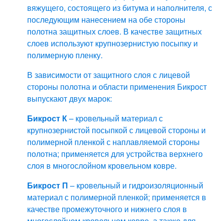
вяжущего, состоящего из битума и наполнителя, с
последующим нанесением на обе стороны
полотна защитных слоев. В качестве защитных
слоев используют крупнозернистую посыпку и
полимерную пленку.
В зависимости от защитного слоя с лицевой
стороны полотна и области применения Бикрост
выпускают двух марок:
Бикрост К
– кровельный материал с
крупнозернистой посыпкой с лицевой стороны и
полимерной пленкой с наплавляемой стороны
полотна; применяется для устройства верхнего
слоя в многослойном кровельном ковре.
Бикрост П
– кровельный и гидроизоляционный
материал с полимерной пленкой; применяется в
качестве промежуточного и нижнего слоя в
многослойном кровельном ковре, а также для