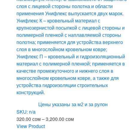
слоя с лицевой стороны полотна и области
применения Унифлекс выпускается двух марок.
Унифлекс К – кровельный материал с
крупнозернистой посыпкой с лицевой стороны и
полимерной пленкой с наплавляемой стороны
полотна; применяется для устройства верхнего
слоя в многослойном кровельном ковре;
Унифлекс П – кровельный и гидроизоляционный
материал с полимерной пленкой; применяется в
качестве промежуточного и нижнего слоя в
многослойном кровельном ковре, а также для
устройства гидроизоляции строительных
конструкций.
Цены указаны за м2 и за рулон
SKU: n/a
Диапазон
320.00
сом
–
3,200.00
сом
цен:
View Product
Этот
320.00 сом