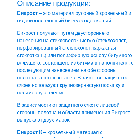
Описание продукции:
Бикрост
– это материал рулонный кровельный и
гидроизоляционный битумосодержащий.
Бикрост получают путем двустороннего
нанесения на стекловолокнистую (стеклохолст,
перфорированный стеклохолст, каркасная
стеклоткань) или полиэфирную основу битумного
вяжущего, состоящего из битума и наполнителя, с
последующим нанесением на обе стороны
полотна защитных слоев. В качестве защитных
слоев используют крупнозернистую посыпку и
полимерную пленку.
В зависимости от защитного слоя с лицевой
стороны полотна и области применения Бикрост
выпускают двух марок:
Бикрост К
– кровельный материал с