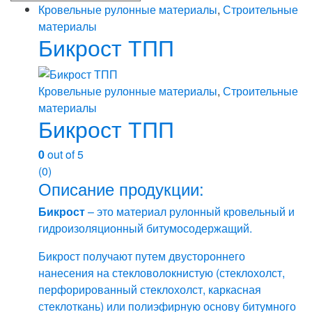
Кровельные рулонные материалы
,
Строительные
материалы
Бикрост ТПП
Кровельные рулонные материалы
,
Строительные
материалы
Бикрост ТПП
0
out of 5
(0)
Описание продукции:
Бикрост
– это материал рулонный кровельный и
гидроизоляционный битумосодержащий.
Бикрост получают путем двустороннего
нанесения на стекловолокнистую (стеклохолст,
перфорированный стеклохолст, каркасная
стеклоткань) или полиэфирную основу битумного